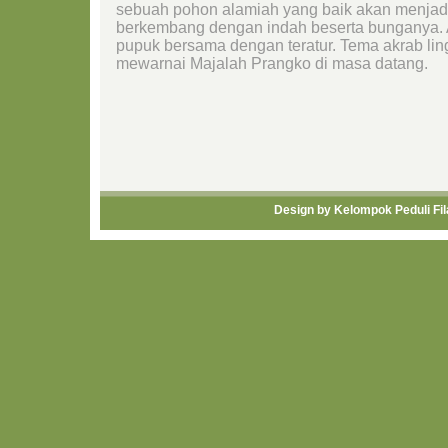
sebuah pohon alamiah yang baik akan menjad
berkembang dengan indah beserta bunganya. Ap
pupuk bersama dengan teratur. Tema akrab lin
mewarnai Majalah Prangko di masa datang.
Design by
Kelompok Peduli Fila