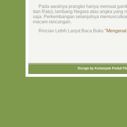
Pada awalnya prangko hanya memuat gamba
dan Ratu), lambang Negara atau angka yang 
saja. Perkembangan selanjutnya memunculka
macam rancangan.
Rincian Lebih Lanjut Baca Buku
"Mengenal F
Design by
Kelompok Peduli Fila