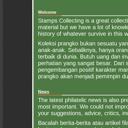
Welcome
Stamps Collecting is a great collect
material but we have a lot of knowle
history of whatever survive in this w
Koleksi prangko bukan sesuatu yang
anak-anak. Sebaliknya, hanya orang 
terbaik di dunia. Butuh uang dan inv
perhatian yang sangat besar. Dari 
pengembangan positif karakter manu
prangko akan menjadi pemimpin dun
News
The latest philatelic news is also pr
most important. We could not impro
your suggestions, advice, critics, in
Bacalah berita-berita atau artikel fil