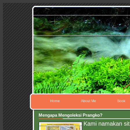
Home
About Me
Book
Mengapa Mengoleksi Prangko?
Kami namakan situs