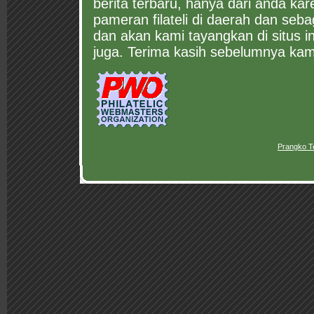
berita terbaru, hanya dari anda ka
pameran filateli di daerah dan seb
dan akan kami tayangkan di situs i
juga. Terima kasih sebelumnya kam
Prangko T